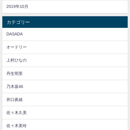
2019年10月
カテゴリー
DASADA
オードリー
上村ひなの
丹生明里
乃木坂46
井口眞緒
佐々木久美
佐々木美玲