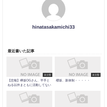
hinatasakamichi33
最近書いた記事
未分類
未分類
【悲報】欅坂OGさん、平手と
櫻坂、新体制・・・・・
ねる以外まともに活動してない