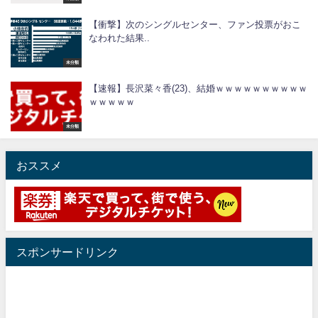
【衝撃】次のシングルセンター、ファン投票がおこ
なわれた結果..
未分類
【速報】長沢菜々香(23)、結婚ｗｗｗｗｗｗｗｗｗｗ
ｗｗｗｗｗ
未分類
おススメ
スポンサードリンク