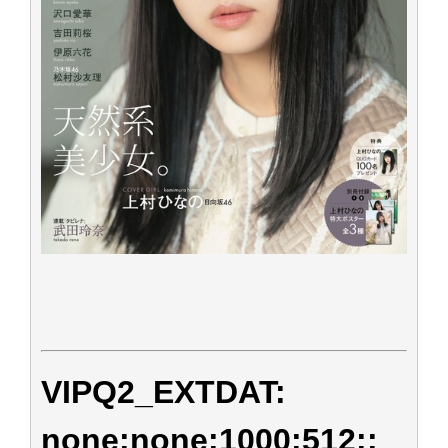
VIPQ2_EXTDAT:
none:none:1000:512::