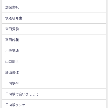
加藤史帆
坂道研修生
宮田愛萌
富田鈴花
小坂菜緒
山口陽世
影山優佳
日向坂46
日向坂で会いましょう
日向坂ラジオ