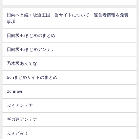
日向へと続く坂道王国 当サイトについて 運営者情報＆免責
事項
日向坂46まとめのまとめ
日向坂46まとめアンテナ
乃木坂あんてな
5chまとめサイトのまとめ
2chnavi
ぷぅアンテナ
ギガ速アンテナ
ふぇどみ！