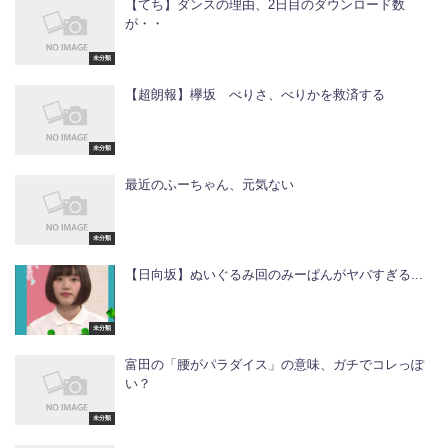
【てち】ダンスの理由、2日目のダウンロード数
が・・
未分類
【超朗報】欅坂 べりさ、べりかを救済する
未分類
最近のふーちゃん、元気ない
未分類
【日向坂】ぬいぐるみ回のみーぱんがヤバすぎる...
未分類
富田の「腰がパラダイス」の意味、ガチでコレっぽ
い？
未分類