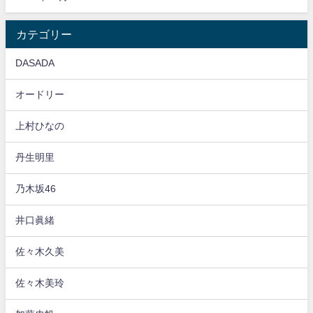
カテゴリー
DASADA
オードリー
上村ひなの
丹生明里
乃木坂46
井口眞緒
佐々木久美
佐々木美玲