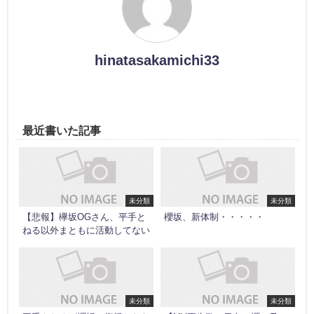
hinatasakamichi33
最近書いた記事
未分類
未分類
【悲報】欅坂OGさん、平手と
櫻坂、新体制・・・・・
ねる以外まともに活動してない
未分類
未分類