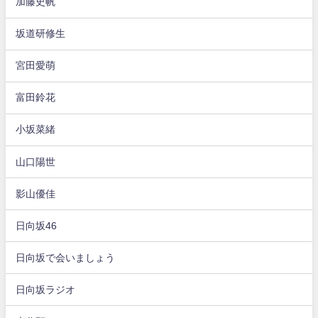
加藤史帆
坂道研修生
宮田愛萌
富田鈴花
小坂菜緒
山口陽世
影山優佳
日向坂46
日向坂で会いましょう
日向坂ラジオ