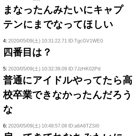
きた。】
まなったんみたいにキャプ
テンにまでなってほしい
4:
2020/05/09(土) 10:31:22.71 ID:TgcGV1WE0
四番目は？
5:
2020/05/09(土) 10:32:39.09 ID:7JzHK02Pd
普通にアイドルやってたら高
校卒業できなかったんだろう
な
6:
2020/05/09(土) 10:48:57.08 ID:a6A6TZSl0