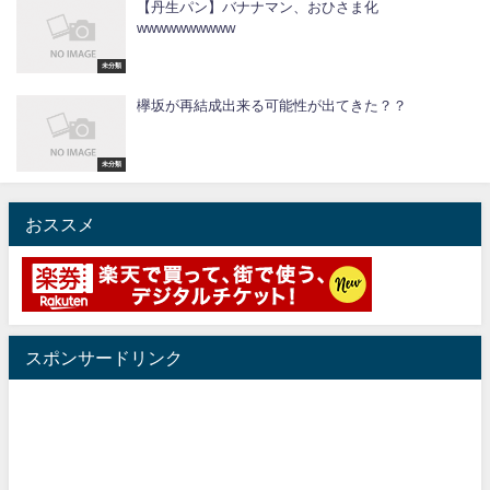
【丹生パン】バナナマン、おひさま化
wwwwwwwwww
未分類
欅坂が再結成出来る可能性が出てきた？？
未分類
おススメ
スポンサードリンク