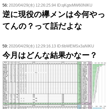
56:
2020/04/29(水) 12:26:25.94 ID:qKgtxMW60NIKU
逆に現役の欅メンは今何やっ
てんの？って話だよな
59:
2020/04/29(水) 12:29:16.13 ID:6bWEMSx3aNIKU
今月はどんな結果かなー？