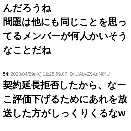
んだろうね
問題は他にも同じことを思っ
てるメンバーが何人かいそう
なことだね
54:
2020/04/29(水) 12:25:59.07 ID:tUAbvZ9AdNIKU
契約延長拒否したから、なー
こ評価下げるためにあれを放
送した方がしっくりくるなw