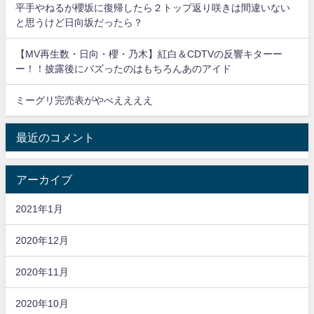
平手やねるが櫻坂に復帰したら２トップ返り咲きは間違いない
と思うけど日向坂だったら？
【MV再生数・日向・櫻・乃木】紅白＆CDTVの反響キターー
ー！！披露後にバズったのはもちろんあのアイド
ミーグリ完売表がやべええええ
最近のコメント
アーカイブ
2021年1月
2020年12月
2020年11月
2020年10月