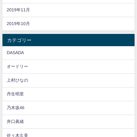
2019年11月
2019年10月
カテゴリー
DASADA
オードリー
上村ひなの
丹生明里
乃木坂46
井口眞緒
佐々木久美