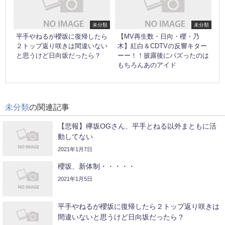
未分類
未分類
平手やねるが櫻坂に復帰したら
【MV再生数・日向・櫻・乃
２トップ返り咲きは間違いない
木】紅白＆CDTVの反響キター
と思うけど日向坂だったら？
ーー！！披露後にバズったのは
もちろんあのアイド
未分類
の関連記事
【悲報】欅坂OGさん、平手とねる以外まともに活
動してない
2021年1月7日
櫻坂、新体制・・・・・
2021年1月5日
平手やねるが櫻坂に復帰したら２トップ返り咲きは
間違いないと思うけど日向坂だったら？