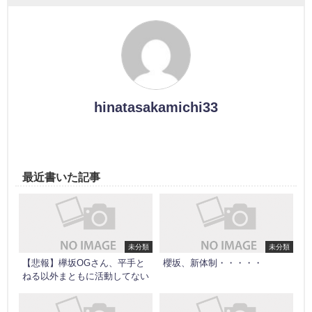
hinatasakamichi33
最近書いた記事
未分類
未分類
【悲報】欅坂OGさん、平手と
櫻坂、新体制・・・・・
ねる以外まともに活動してない