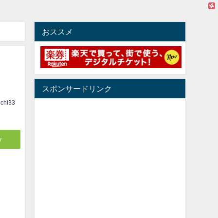
おススメ
スポンサードリンク
ichi33
y