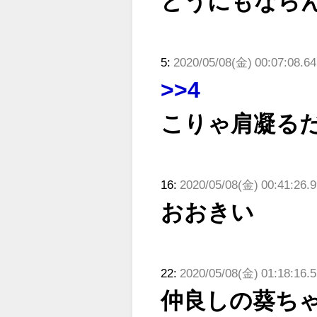
どうにもなら
5:
2020/05/08(金) 00:07:08.6
>>4
こりゃ肩凝る
16:
2020/05/08(金) 00:41:26.
おおきい
22:
2020/05/08(金) 01:18:16.
仲良しの葵ち