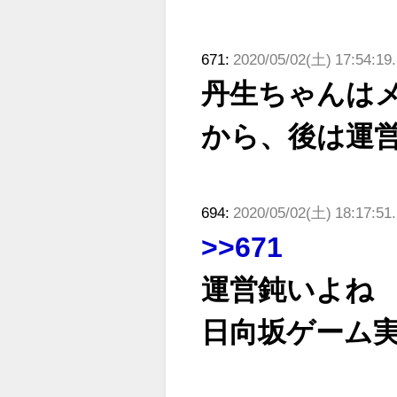
671:
2020/05/02(土) 17:54:19
丹生ちゃんは
から、後は運
694:
2020/05/02(土) 18:17:51
>>671
運営鈍いよね
日向坂ゲーム実