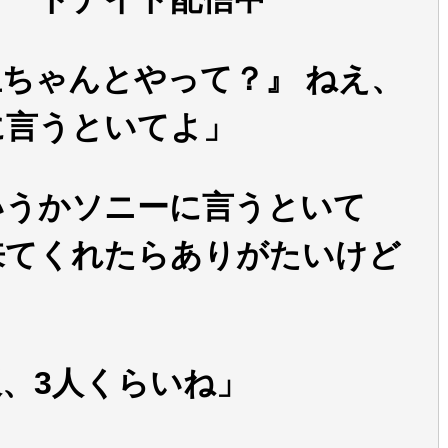
ちゃんとやって？』 ねえ、
に言うといてよ」
いうかソニーに言うといて
来てくれたらありがたいけど
、3人くらいね」