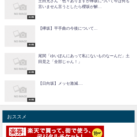
土田兄さん「色々ありますが欅坂について今は何も
言いません言うとしたら櫻坂が解…
未分類
【欅坂】平手曲の今後について...
未分類
尾関「ゆいぽんにあって私にないものなーんだ」土
田晃之「全部じゃん！」
未分類
【日向坂】メッセ激減....
未分類
おススメ