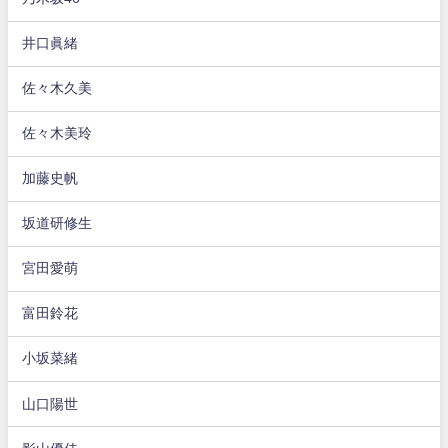
井口眞緒
佐々木久美
佐々木美玲
加藤史帆
坂道研修生
宮田愛萌
富田鈴花
小坂菜緒
山口陽世