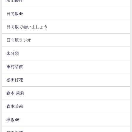
影山優佳
日向坂46
日向坂で会いましょう
日向坂ラジオ
未分類
東村芽依
松田好花
森本 茉莉
森本茉莉
欅坂46