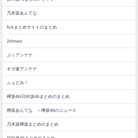
乃木坂あんてな
5chまとめサイトのまとめ
2chnavi
ぷぅアンテナ
ギガ速アンテナ
ふぇどみ！
欅坂46/日向坂46まとめのまとめ
欅坂あんてな ～欅坂46のニュース
乃木坂欅坂まとめのまとめ
日向坂46まとめのまとめ