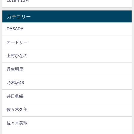
2019年10月
カテゴリー
DASADA
オードリー
上村ひなの
丹生明里
乃木坂46
井口眞緒
佐々木久美
佐々木美玲