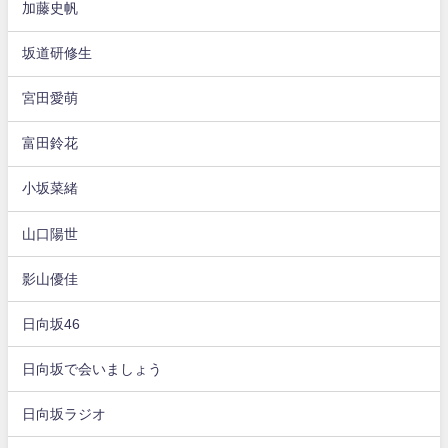
加藤史帆
坂道研修生
宮田愛萌
富田鈴花
小坂菜緒
山口陽世
影山優佳
日向坂46
日向坂で会いましょう
日向坂ラジオ