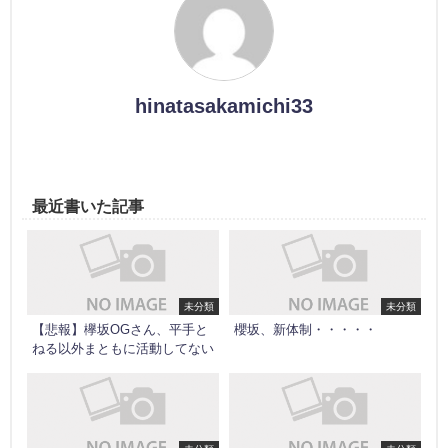
hinatasakamichi33
最近書いた記事
未分類
未分類
【悲報】欅坂OGさん、平手と
櫻坂、新体制・・・・・
ねる以外まともに活動してない