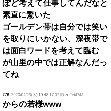
ぽど考えて仕事してんだなと
素直に驚いた
ゴールデン帯は自分では笑い
を取りにいかない、深夜帯で
は面白ワードを考えて臨む
が山里の中では正解なんだっ
てね
776:
2020/04/23(木) 10:48:17.07 ID:zoFet/R/M
からの若様www