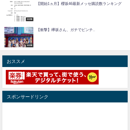
【開始1ヵ月】櫻坂46最新メッセ購読数ランキング
未分類
【衝撃】欅坂さん、ガチでピンチ..
未分類
おススメ
スポンサードリンク