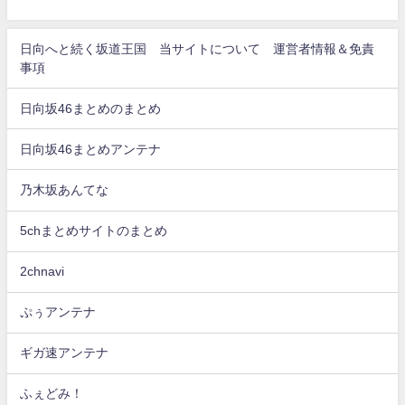
日向へと続く坂道王国 当サイトについて 運営者情報＆免責
事項
日向坂46まとめのまとめ
日向坂46まとめアンテナ
乃木坂あんてな
5chまとめサイトのまとめ
2chnavi
ぷぅアンテナ
ギガ速アンテナ
ふぇどみ！