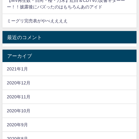
【MV再生数・日向・櫻・乃木】紅白＆CDTVの反響キターー
ー！！披露後にバズったのはもちろんあのアイド
ミーグリ完売表がやべええええ
最近のコメント
アーカイブ
2021年1月
2020年12月
2020年11月
2020年10月
2020年9月
2020年8月