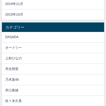
2019年11月
2019年10月
カテゴリー
DASADA
オードリー
上村ひなの
丹生明里
乃木坂46
井口眞緒
佐々木久美