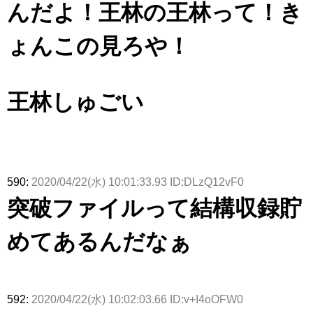
んだよ！王林の王林って！き
ょんこの見ろや！
王林しゅごい
590:
2020/04/22(水) 10:01:33.93 ID:DLzQ12vF0
突破ファイルって結構収録貯
めてあるんだなぁ
592:
2020/04/22(水) 10:02:03.66 ID:v+I4oOFW0