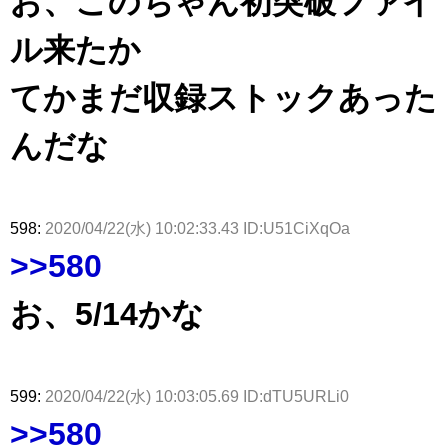
お、このちゃん初突破ファイ
きた。】
ル来たか
てかまだ収録ストックあった
んだな
598:
2020/04/22(水) 10:02:33.43 ID:U51CiXqOa
>>580
お、5/14かな
599:
2020/04/22(水) 10:03:05.69 ID:dTU5URLi0
>>580