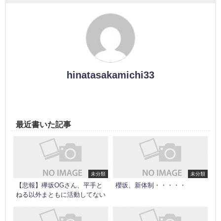
hinatasakamichi33
最近書いた記事
未分類
未分類
【悲報】欅坂OGさん、平手と
櫻坂、新体制・・・・・
ねる以外まともに活動してない