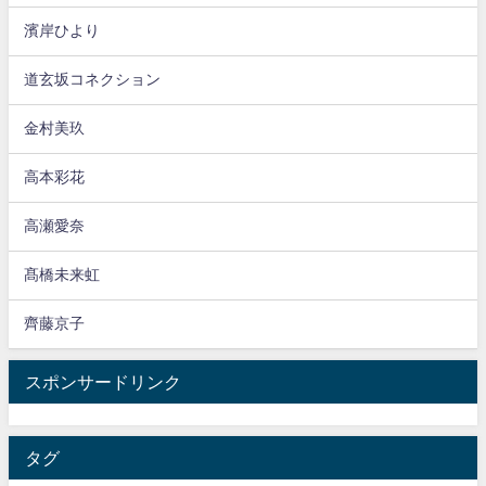
濱岸ひより
道玄坂コネクション
金村美玖
高本彩花
高瀬愛奈
髙橋未来虹
齊藤京子
スポンサードリンク
タグ