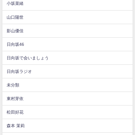
小坂菜緒
山口陽世
影山優佳
日向坂46
日向坂で会いましょう
日向坂ラジオ
未分類
東村芽依
松田好花
森本 茉莉