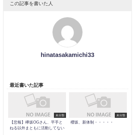
この記事を書いた人
hinatasakamichi33
最近書いた記事
未分類
未分類
【悲報】欅坂OGさん、平手と
櫻坂、新体制・・・・・
ねる以外まともに活動してない