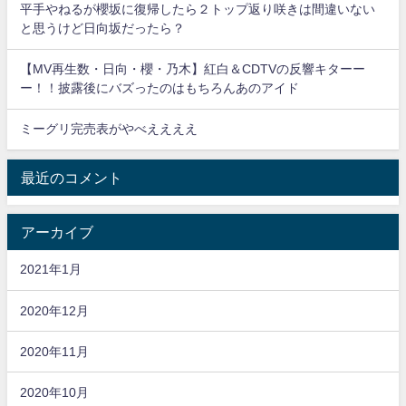
平手やねるが櫻坂に復帰したら２トップ返り咲きは間違いない
と思うけど日向坂だったら？
【MV再生数・日向・櫻・乃木】紅白＆CDTVの反響キターー
ー！！披露後にバズったのはもちろんあのアイド
ミーグリ完売表がやべええええ
最近のコメント
アーカイブ
2021年1月
2020年12月
2020年11月
2020年10月