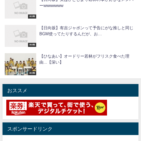
ーwwwwwww
未分類
【日向坂】有吉ジャポンって予告にがな推しと同じ
BGM使ってたりするんだが、お…
未分類
【ひなあい】オードリー若林がフリスク食べた理
由...【深い】
未分類
おススメ
スポンサードリンク