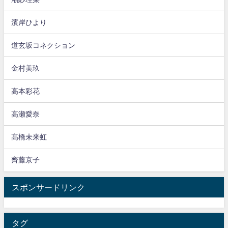
濱岸ひより
道玄坂コネクション
金村美玖
高本彩花
高瀬愛奈
髙橋未来虹
齊藤京子
スポンサードリンク
タグ