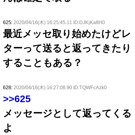
625:
2020/04/16(木) 16:25:45.11 ID:DJKjKa8H0
最近メッセ取り始めたけどレ
ターって送ると返ってきたり
することもある？
628:
2020/04/16(木) 16:27:08.90 ID:TQWFcAzk0
>>625
メッセージとして返ってくる
よ