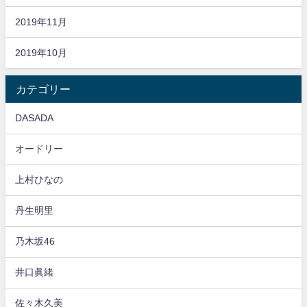
2019年11月
2019年10月
カテゴリー
DASADA
オードリー
上村ひなの
丹生明里
乃木坂46
井口眞緒
佐々木久美