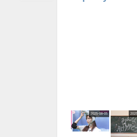
2025-08-05
202