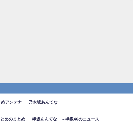
とめアンテナ
乃木坂あんてな
6まとめのまとめ
欅坂あんてな ～欅坂46のニュース