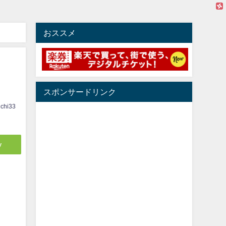
おススメ
スポンサードリンク
ichi33
y