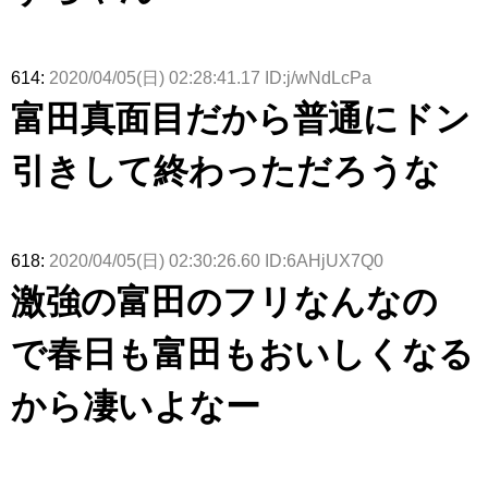
614:
2020/04/05(日) 02:28:41.17 ID:j/wNdLcPa
富田真面目だから普通にドン
引きして終わっただろうな
618:
2020/04/05(日) 02:30:26.60 ID:6AHjUX7Q0
激強の富田のフリなんなの
で春日も富田もおいしくなる
から凄いよなー