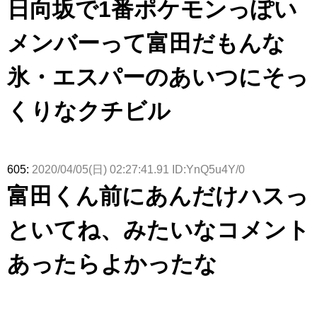
日向坂で1番ポケモンっぽい
メンバーって富田だもんな
氷・エスパーのあいつにそっ
くりなクチビル
605:
2020/04/05(日) 02:27:41.91 ID:YnQ5u4Y/0
富田くん前にあんだけハスっ
といてね、みたいなコメント
あったらよかったな