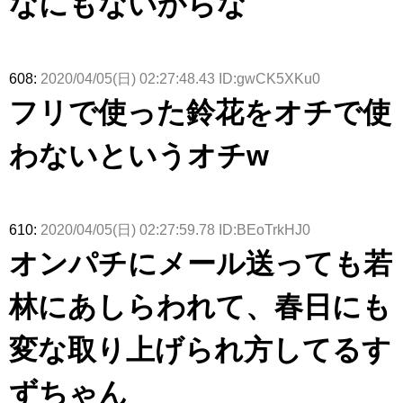
なにもないからな
608:
2020/04/05(日) 02:27:48.43 ID:gwCK5XKu0
フリで使った鈴花をオチで使
わないというオチw
610:
2020/04/05(日) 02:27:59.78 ID:BEoTrkHJ0
オンパチにメール送っても若
林にあしらわれて、春日にも
変な取り上げられ方してるす
ずちゃん