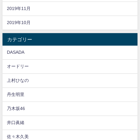
2019年11月
2019年10月
カテゴリー
DASADA
オードリー
上村ひなの
丹生明里
乃木坂46
井口眞緒
佐々木久美