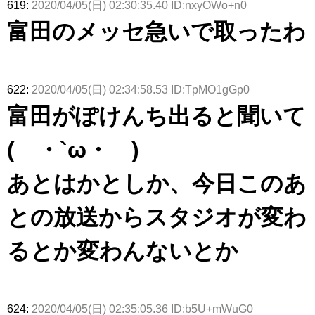
619:
2020/04/05(日) 02:30:35.40 ID:nxyOWo+n0
富田のメッセ急いで取ったわ
622:
2020/04/05(日) 02:34:58.53 ID:TpMO1gGp0
富田がぽけんち出ると聞いて
( ・`ω・´)
あとはかとしか、今日このあ
との放送からスタジオが変わ
るとか変わんないとか
624:
2020/04/05(日) 02:35:05.36 ID:b5U+mWuG0