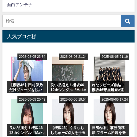
面白アンテナ
人気ブログ様
2025-08-05 23:54
2025-08-05 21:24
2025-08-05 21:19
【櫻坂46】田村保乃
良い品揃え！櫻坂46
れなッピーズ集結！
だけジャージを脱い
12thシングル『Make
櫻坂46守屋麗奈×遠
でいた理由
or Break』オフィシ
藤理子、8/6「ラヴィ
2025-08-05 20:49
ャルグッズ絶賛販売
2025-08-05 19:54
ット！」水曜スタジ
2025-08-05 17:24
受付中
オ出演決定
良い品揃え！櫻坂46
【櫻坂46】くりぃむ
長濱ねる、事務所移
12thシングル『Make
しちゅーの2人を手玉
籍 フラーム所属を発