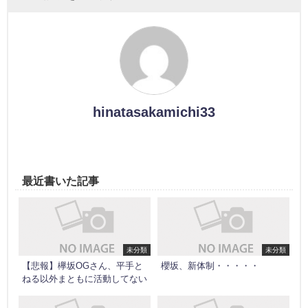
hinatasakamichi33
最近書いた記事
未分類
未分類
【悲報】欅坂OGさん、平手と
櫻坂、新体制・・・・・
ねる以外まともに活動してない