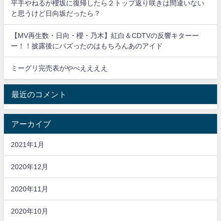
平手やねるが櫻坂に復帰したら２トップ返り咲きは間違いない
と思うけど日向坂だったら？
【MV再生数・日向・櫻・乃木】紅白＆CDTVの反響キターー
ー！！披露後にバズったのはもちろんあのアイド
ミーグリ完売表がやべええええ
最近のコメント
アーカイブ
2021年1月
2020年12月
2020年11月
2020年10月