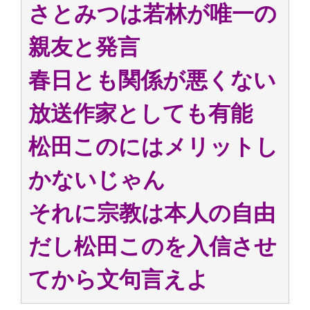
さとみつは若林が唯一の
親友と発言
春日とも関係が悪くない
放送作家としても有能
松田このにはメリットし
かないじゃん
それに宗教は本人の自由
だし松田このを入信させ
てから文句言えよ