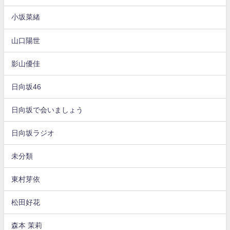
小坂菜緒
山口陽世
影山優佳
日向坂46
日向坂で会いましょう
日向坂ラジオ
未分類
東村芽依
松田好花
森本 茉莉