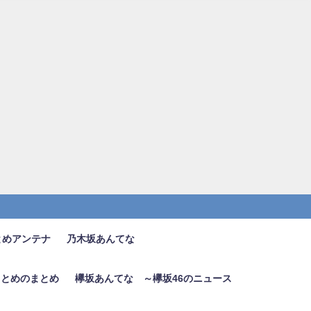
とめアンテナ
乃木坂あんてな
6まとめのまとめ
欅坂あんてな ～欅坂46のニュース