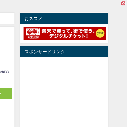
おススメ
スポンサードリンク
ichi33
y