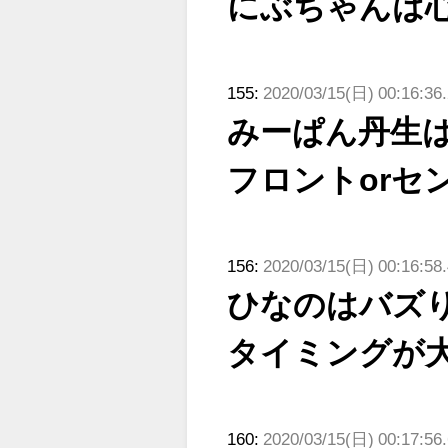
にぶちゃんは
155:
2020/03/15(日) 00:16:36
みーぱん丹生
フロントorセ
156:
2020/03/15(日) 00:16:5
ひなのはバズ
タイミングが
160:
2020/03/15(日) 00:17:56