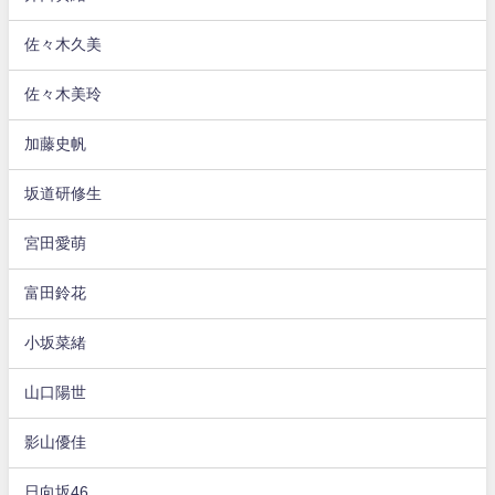
佐々木久美
佐々木美玲
加藤史帆
坂道研修生
宮田愛萌
富田鈴花
小坂菜緒
山口陽世
影山優佳
日向坂46