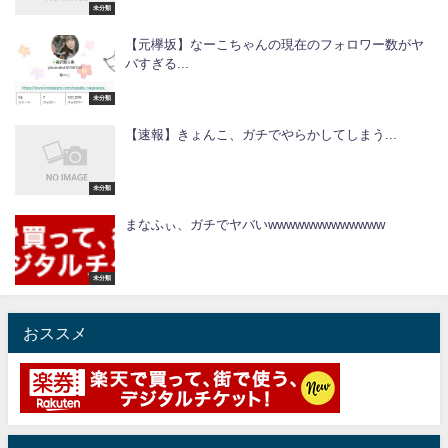
未分類
【元欅坂】なーこちゃんの現在のフォロワー数がヤ
バすぎる...
未分類
【速報】きょんこ、ガチでやらかしてしまう...
未分類
まなふぃ、ガチでヤバいwwwwwwwwwwwww
未分類
おススメ