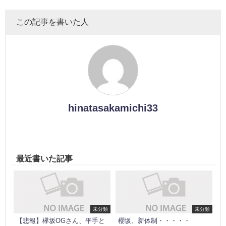
この記事を書いた人
hinatasakamichi33
最近書いた記事
未分類
未分類
【悲報】欅坂OGさん、平手と
櫻坂、新体制・・・・・