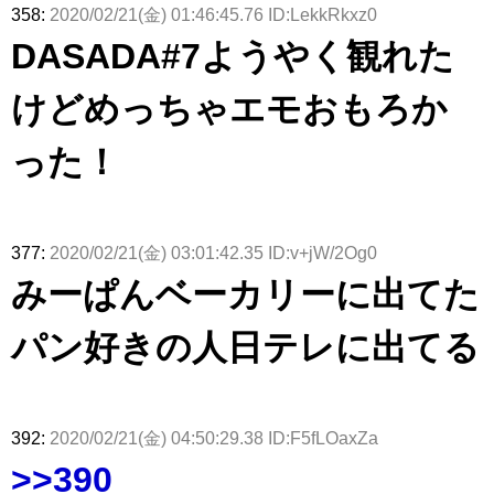
358:
2020/02/21(金) 01:46:45.76 ID:LekkRkxz0
DASADA#7ようやく観れた
けどめっちゃエモおもろか
った！
377:
2020/02/21(金) 03:01:42.35 ID:v+jW/2Og0
みーぱんベーカリーに出てた
パン好きの人日テレに出てる
392:
2020/02/21(金) 04:50:29.38 ID:F5fLOaxZa
>>390