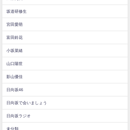
坂道研修生
宮田愛萌
富田鈴花
小坂菜緒
山口陽世
影山優佳
日向坂46
日向坂で会いましょう
日向坂ラジオ
未分類