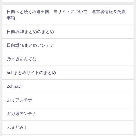
日向へと続く坂道王国 当サイトについて 運営者情報＆免責
事項
日向坂46まとめのまとめ
日向坂46まとめアンテナ
乃木坂あんてな
5chまとめサイトのまとめ
2chnavi
ぷぅアンテナ
ギガ速アンテナ
ふぇどみ！