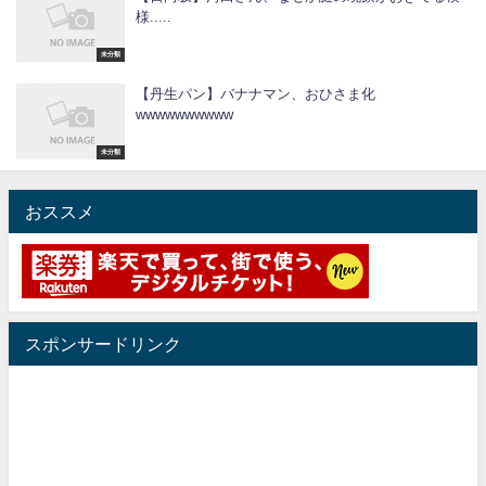
様.....
未分類
【丹生パン】バナナマン、おひさま化
wwwwwwwwww
未分類
おススメ
スポンサードリンク