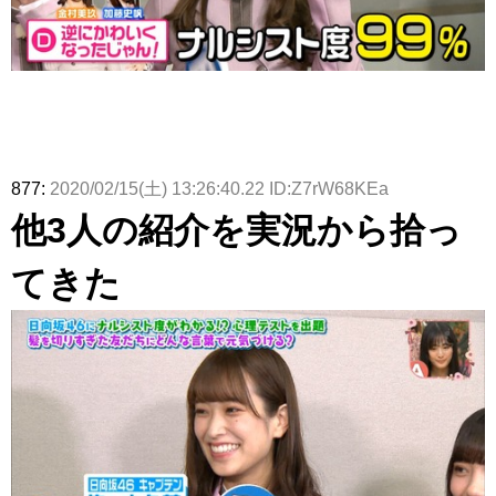
877:
2020/02/15(土) 13:26:40.22 ID:Z7rW68KEa
他3人の紹介を実況から拾っ
てきた