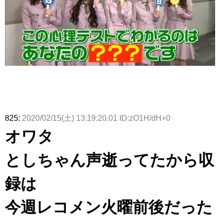
825:
2020/02/15(土) 13:19:20.01 ID:zO1H/dH+0
オワタ
としちゃん声逝ってたから収
録は
今週レコメン火曜前後だった