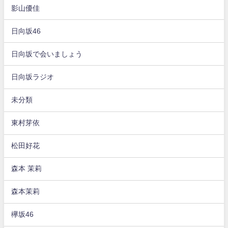
影山優佳
日向坂46
日向坂で会いましょう
日向坂ラジオ
未分類
東村芽依
松田好花
森本 茉莉
森本茉莉
欅坂46