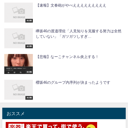
【速報】文春砲がやべえええええええええ
未分類
欅坂46の渡邉理佐「人見知りを克服する努力は全然
していない」「ガツガツしすぎ…
未分類
【悲報】なーこチャンネル炎上する！
未分類
櫻坂46のグループ内序列が決まったようです
未分類
おススメ