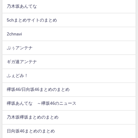
乃木坂あんてな
5chまとめサイトのまとめ
2chnavi
ぷぅアンテナ
ギガ速アンテナ
ふぇどみ！
欅坂46/日向坂46まとめのまとめ
欅坂あんてな ～欅坂46のニュース
乃木坂欅坂まとめのまとめ
日向坂46まとめのまとめ