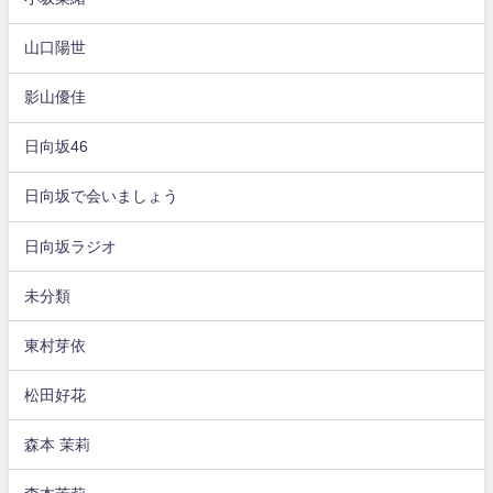
山口陽世
影山優佳
日向坂46
日向坂で会いましょう
日向坂ラジオ
未分類
東村芽依
松田好花
森本 茉莉