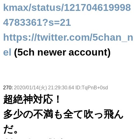
kmax/status/121704619998
4783361?s=21
https://twitter.com/5chan_n
el
(5ch newer account)
270:
2020/01/14(火) 21:29:30.64 ID:TqPnB+0sd
超絶神対応！
多少の不満も全て吹っ飛ん
だ。