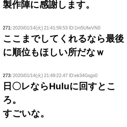
製作陣に感謝します。
271:
2020/01/14(火) 21:41:59.53 ID:1m5UfwVN0
ここまでしてくれるなら最後
に順位もほしい所だなｗ
273:
2020/01/14(火) 21:49:22.47 ID:ek34Gsgs0
日〇レならHuluに回すとこ
ろ。
すごいな。