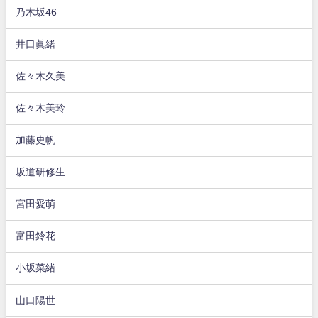
乃木坂46
井口眞緒
佐々木久美
佐々木美玲
加藤史帆
坂道研修生
宮田愛萌
富田鈴花
小坂菜緒
山口陽世