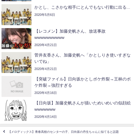
かとし、こさかな相手にとんでもない行動に出る...
2020年5月6日
【レコメン】加藤史帆さん、放送事故
wwwwwwwwww
2020年4月21日
菅井友香さん、加藤史帆へ「かとしりき使いすぎな
いでね」
2020年4月21日
【突破ファイル】日向坂かとしボケ炸裂→王林のボ
ケ炸裂→強烈すぎる
2020年4月16日
【日向坂】加藤史帆さんが描いためいめいの似顔絵
wwwwwww
2020年4月14日
【メロディックス】青春高校のセンターの子、日向坂の丹生ちゃんに似てると話題