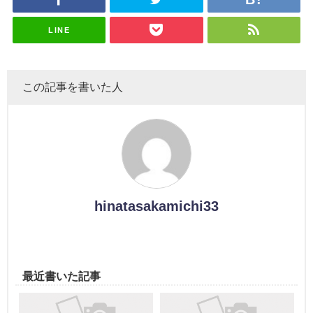
スタジオ出
ナンタラ】
演決定
LINE
この記事を書いた人
hinatasakamichi33
最近書いた記事