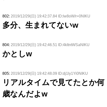
演決定
演】
【激レアさ
んを連れて
きた。】
802:
2019/12/29(日) 19:42:37.84 ID:lw8oW/r+0NIKU
多分、生まれてないw
804:
2019/12/29(日) 19:42:46.51 ID:4kItntWSaNIKU
かとしw
805:
2019/12/29(日) 19:42:48.09 ID:dj1Iy1Yi0NIKU
リアルタイムで見てたとか何
歳なんだよw