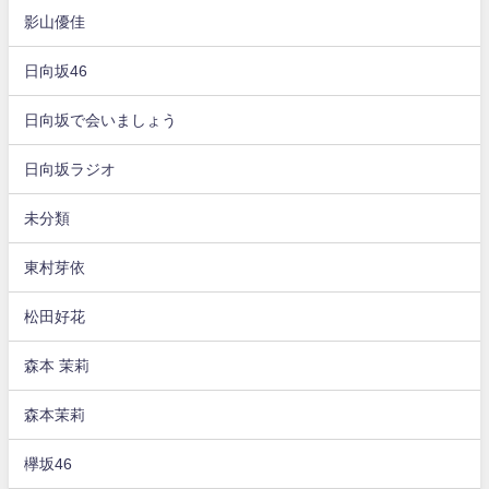
影山優佳
日向坂46
日向坂で会いましょう
日向坂ラジオ
未分類
東村芽依
松田好花
森本 茉莉
森本茉莉
欅坂46