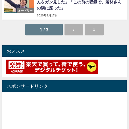
んをガン見した」「この前の収録で、若林さん
の隣に座った」
オードリー
2020年1月17日
1 / 3
おススメ
スポンサードリンク