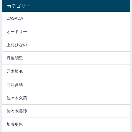
カテゴリー
DASADA
オードリー
上村ひなの
丹生明里
乃木坂46
井口眞緒
佐々木久美
佐々木美玲
加藤史帆