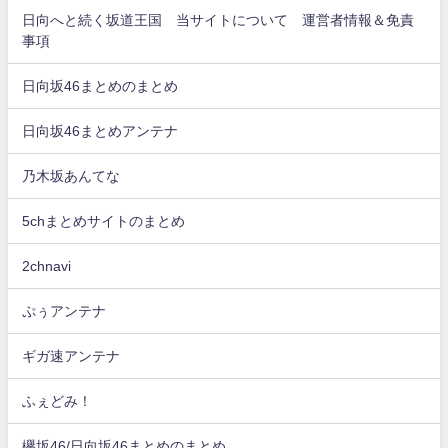
日向へと続く坂道王国 当サイトについて 運営者情報＆免責
事項
日向坂46まとめのまとめ
日向坂46まとめアンテナ
乃木坂あんてな
5chまとめサイトのまとめ
2chnavi
ぷぅアンテナ
ギガ速アンテナ
ふぇどみ！
欅坂46/日向坂46まとめのまとめ