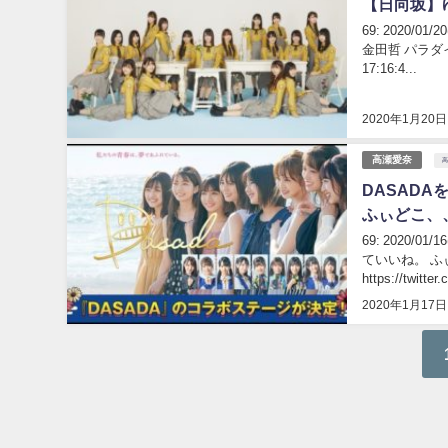
【日向坂】
69: 2020/01
金田哲 パラダイス！ https
17:16:4...
2020年1月20日
高瀬愛奈
DASAD
ふぃどこ、
69: 2020/0
ていいね。 ふぃさ
https://twitt
2020年1月17日