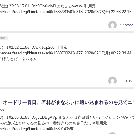
3/28(土) 22:53:15.01 ID:h5ObXrdM0 まなふぃwwww 引用元
h.net/test/read.cgi/hinatazaka46/1585389501/ 813: 2020/03/28(土) 22:53:22.15
.
高瀬愛奈
/17(月) 01:32:11.56 ID:9/K1Cp2e0 引用元
h.net/test/read.cgi/hinatazaka46/1580700242/ 477: 2020/02/17(月) 00:22:34.44
0Q0 ほんとだ、ふぃさん...
】オードリー春日、若林がまなふぃに追い込まれるのを見てニ
w
02/03(月) 02:35:31.58 ID:gLEBBgVVp まなふぃは春日派というポジションだか
若林が追い込まれてるの見るの一番好きなのも春日だしw 引用元
h.net/test/read.cgi/hinatazaka46/1580140590...