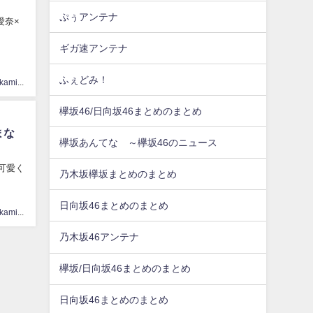
ぷぅアンテナ
瀬愛奈×
ギガ速アンテナ
ふぇどみ！
hinatasakamichi33
欅坂46/日向坂46まとめのまとめ
まな
欅坂あんてな ～欅坂46のニュース
ャラ可愛く
乃木坂欅坂まとめのまとめ
日向坂46まとめのまとめ
hinatasakamichi33
乃木坂46アンテナ
欅坂/日向坂46まとめのまとめ
日向坂46まとめのまとめ