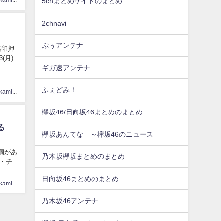
5chまとめサイトのまとめ
2chnavi
ぷぅアンテナ
の烙印押
13(月)
ギガ速アンテナ
ふぇどみ！
hinatasakamichi33
欅坂46/日向坂46まとめのまとめ
る
欅坂あんてな ～欅坂46のニュース
鍾乳洞があ
乃木坂欅坂まとめのまとめ
 ・チ
日向坂46まとめのまとめ
hinatasakamichi33
乃木坂46アンテナ