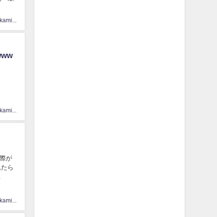
hinatasakamichi33
ww
hinatasakamichi33
え際が
れたら
.
hinatasakamichi33