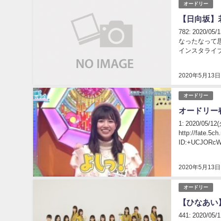
オードリー
【日向坂】
782: 2020
なったなって
インスタライ
https://fat...
2020年5月13日
オードリー
オードリー
1: 2020/05
http://fate.5c
ID:+UCJORcW0
2020年5月13日
オードリー
【ひなあい
441: 2020/