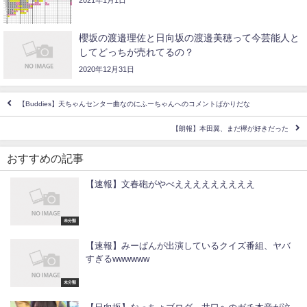
櫻坂の渡邉理佐と日向坂の渡邉美穂って今芸能人と
してどっちが売れてるの？
2020年12月31日
【Buddies】天ちゃんセンター曲なのにふーちゃんへのコメントばかりだな
【朗報】本田翼、まだ欅が好きだった
おすすめの記事
【速報】文春砲がやべえええええええええ
未分類
【速報】みーぱんが出演しているクイズ番組、ヤバ
すぎるwwwwww
未分類