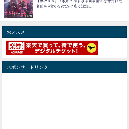
【欅坂４６】＜改名の深すぎる裏事情＞なぜ売れた
名前を?捨てる?のか？広く認知…
未分類
おススメ
スポンサードリンク