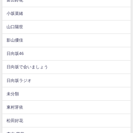
富田鈴花
小坂菜緒
山口陽世
影山優佳
日向坂46
日向坂で会いましょう
日向坂ラジオ
未分類
東村芽依
松田好花