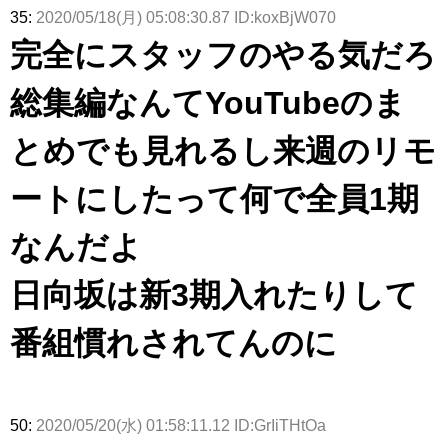
35:
2020/05/18(月) 05:08:30.87 ID:koxBjW070
完全にスタッフのやる気だろ
総集編なんてYouTubeのま
とめでも見れるし来週のリモ
ートにしたって何で全員1期
なんだよ
日向坂は新3期入れたりして
番組慣れされてんのに
50:
2020/05/20(水) 01:58:11.12 ID:GrIiTHtOa