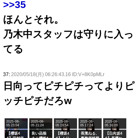
>>35
ほんとそれ。
乃木中スタッフは守りに入っ
てる
37:
2020/05/18(月) 06:26:43.16 ID:V+8K0pMLr
日向ってピチピチってよりピ
ッチピチだろw
2025-08-
2025-08-
2025-08-
2025-08-
2025-08-
05 23:54
05 21:24
05 19:54
05 17:24
05 16:09
【櫻坂4
良い品揃
【櫻坂4
長濱ねる、
【日向坂4