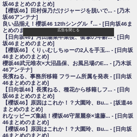
いた理由
坂46まとめのまとめ]
日向坂46まとめのまとめ / 【日向坂46】若林さん「笑えないぐらい師匠だ
【櫻坂46】田村保乃だけジャージを脱いで... - [乃木
から」佐々木久美と卒業後初の共演の様子がこちら！【激レアさん】
坂46アンテナ]
日向坂46まとめのまとめ / 【元日向坂46】情報解禁前で言えない！？丹生
良い品揃え！櫻坂46 12thシングル『... - [日向坂46ま
ちゃん、メンバーと会った模様
とめのまとめ]
広告を閉じる
乃木坂欅坂まとめのまとめ / 【日向坂46】この月、何かあるのか！？『お
【日向坂46】河田陽菜卒業後、衝撃の年齢... - [日向
願いバッハ！』ミーグリ日程がこちら
欅坂/日向坂46まとめのまとめ / 【櫻坂46】ミーグリで喧嘩！？山下瞳月、
坂46まとめのまとめ]
これはマジギレしてる
【櫻坂46】くりぃむしちゅーの2人を手玉... - [日向坂
乃木坂46アンテナ / 【櫻坂46】ハリソン守屋「ゆーづのせいです」【ラヴ
46まとめのまとめ]
ィット!】
櫻坂46武元唯衣×大沼晶保、お風呂場のE... - [乃木坂
乃木坂あんてな ～乃木坂46・欅坂46・日向坂46のニュース・情報・話題
46アンテナ]
をピックアップ / 良い品揃え！櫻坂46 12thシングル『Make or Break』オフィ
シャルグッズ絶賛販売受付中
長濱ねる、事務所移籍 フラーム所属を発表 - [日向坂
日向坂46まとめのまとめ / 【日向坂46】この月、何かあるのか！？『お願
46まとめのまとめ]
いバッハ！』ミーグリ日程がこちら
【日向坂46】長濱ねる、種花から移籍しフ... - [日向
日向坂46まとめのまとめ / 【元日向坂46】この卒業生、めちゃくちゃテレ
坂46まとめのまとめ]
ビで見かけるな
【櫻坂46】原因はこれか！？大園玲、Bu... - [坂道46
欅坂/日向坂46まとめのまとめ / 【櫻坂46】リアルミーグリであの販売も！
まとめのまとめ]
『Make or Break』オフィシャルグッズ解禁
れなッピーズ集結！櫻坂46守屋麗奈×遠藤... - [日向坂
乃木坂46アンテナ / 【櫻坂46】ミーグリで喧嘩！？山下瞳月、これはマジ
ギレしてる
46まとめのまとめ]
乃木坂あんてな ～乃木坂46・欅坂46・日向坂46のニュース・情報・話題
【櫻坂46】原因はこれか！？大園玲、Bu... - [日向坂
をピックアップ / れなッピーズ集結！櫻坂46守屋麗奈×遠藤理子、8/6「ラヴィ
46まとめのまとめ]
ット！」水曜スタジオ出演決定