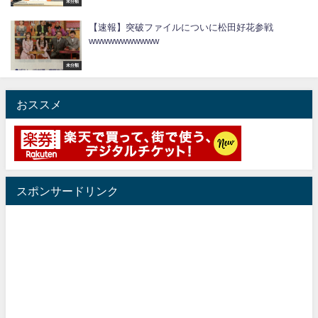
未分類
【速報】突破ファイルについに松田好花参戦
wwwwwwwwwww
未分類
おススメ
スポンサードリンク