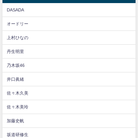
DASADA
オードリー
上村ひなの
丹生明里
乃木坂46
井口眞緒
佐々木久美
佐々木美玲
加藤史帆
坂道研修生