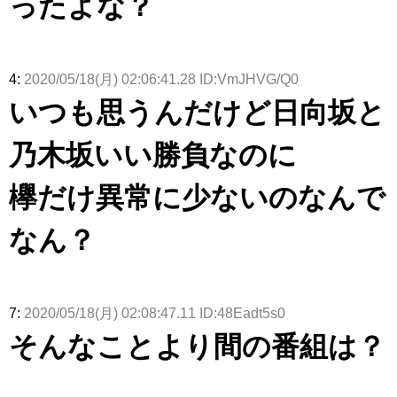
ったよな？
4:
2020/05/18(月) 02:06:41.28 ID:VmJHVG/Q0
いつも思うんだけど日向坂と
乃木坂いい勝負なのに
欅だけ異常に少ないのなんで
なん？
7:
2020/05/18(月) 02:08:47.11 ID:48Eadt5s0
そんなことより間の番組は？