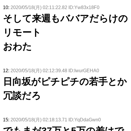
10:
2020/05/18(月) 02:11:22.82 ID:Yw83x18F0
そして来週もババアだらけの
リモート
おわた
12:
2020/05/18(月) 02:12:39.48 ID:IwurGEHA0
日向坂がピチピチの若手とか
冗談だろ
15:
2020/05/18(月) 02:18:13.71 ID:YqDdaGwn0
でもまだ37万と5万の差はで