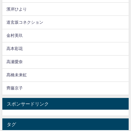
濱岸ひより
道玄坂コネクション
金村美玖
高本彩花
高瀬愛奈
髙橋未来虹
齊藤京子
スポンサードリンク
タグ