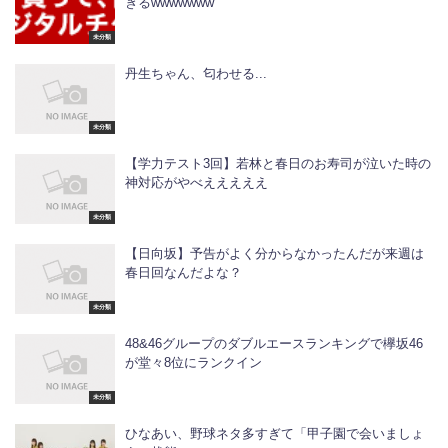
ぎるwwwwwww
未分類
丹生ちゃん、匂わせる...
未分類
【学力テスト3回】若林と春日のお寿司が泣いた時の
神対応がやべえええええ
未分類
【日向坂】予告がよく分からなかったんだが来週は
春日回なんだよな？
未分類
48&46グループのダブルエースランキングで欅坂46
が堂々8位にランクイン
未分類
ひなあい、野球ネタ多すぎて「甲子園で会いましょ