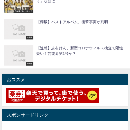
う」状態に
日向坂で会いましょう
【欅坂】ベストアルバム、衝撃事実が判明...
未分類
【速報】志村けん、新型コロナウィルス検査で陽性
疑い！芸能界第1号か？
未分類
おススメ
スポンサードリンク