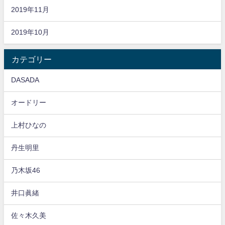
2019年11月
2019年10月
カテゴリー
DASADA
オードリー
上村ひなの
丹生明里
乃木坂46
井口眞緒
佐々木久美