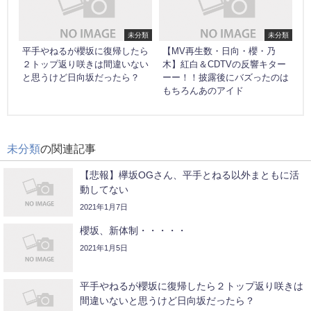
未分類
未分類
平手やねるが櫻坂に復帰したら
【MV再生数・日向・櫻・乃
２トップ返り咲きは間違いない
木】紅白＆CDTVの反響キター
と思うけど日向坂だったら？
ーー！！披露後にバズったのは
もちろんあのアイド
未分類
の関連記事
【悲報】欅坂OGさん、平手とねる以外まともに活
動してない
2021年1月7日
櫻坂、新体制・・・・・
2021年1月5日
平手やねるが櫻坂に復帰したら２トップ返り咲きは
間違いないと思うけど日向坂だったら？