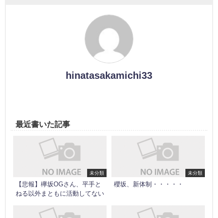
hinatasakamichi33
最近書いた記事
未分類
未分類
【悲報】欅坂OGさん、平手と
櫻坂、新体制・・・・・
ねる以外まともに活動してない