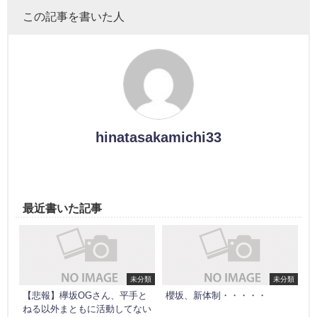
この記事を書いた人
hinatasakamichi33
最近書いた記事
未分類
未分類
【悲報】欅坂OGさん、平手と
櫻坂、新体制・・・・・
ねる以外まともに活動してない