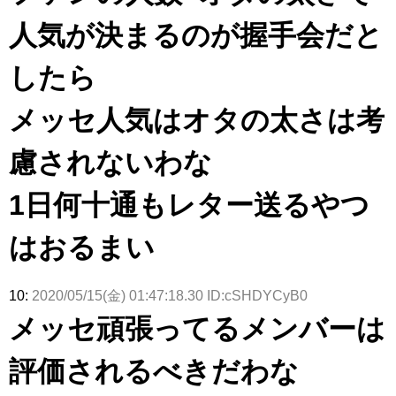
人気が決まるのが握手会だと
したら
メッセ人気はオタの太さは考
慮されないわな
1日何十通もレター送るやつ
はおるまい
10:
2020/05/15(金) 01:47:18.30 ID:cSHDYCyB0
メッセ頑張ってるメンバーは
評価されるべきだわな