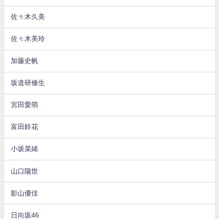
佐々木久美
佐々木美玲
加藤史帆
坂道研修生
宮田愛萌
富田鈴花
小坂菜緒
山口陽世
影山優佳
日向坂46