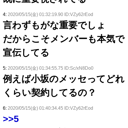
4:
2020/05/15(金) 01:32:19.90 ID:VZy62rEod
言わずもがな重要でしょ
だからこそメンバーも本気で
宣伝してる
5:
2020/05/15(金) 01:34:55.75 ID:Sc/xN8Do0
例えば小坂のメッセってどれ
くらい契約してるの？
6:
2020/05/15(金) 01:40:34.45 ID:VZy62rEod
>>5