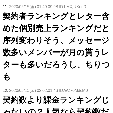
11:
2020/05/15(金) 01:49:09.98 ID:bMXjUKod0
契約者ランキングとレター含
めた個別売上ランキングだと
序列変わりそう、メッセージ
数多いメンバーが月の貰うレ
ターも多いだろうし、ちりつ
も
12:
2020/05/15(金) 02:02:01.43 ID:WZx0MdcM0
契約数より課金ランキングじ
ゃないの？人気なら契約数だ