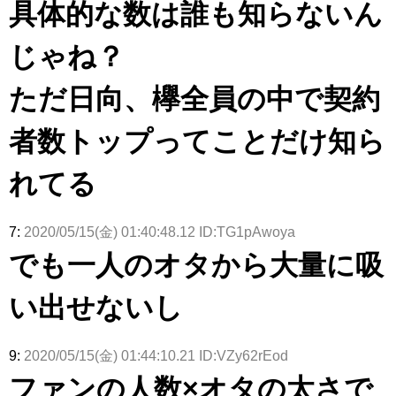
具体的な数は誰も知らないん
じゃね？
ただ日向、欅全員の中で契約
者数トップってことだけ知ら
れてる
7:
2020/05/15(金) 01:40:48.12 ID:TG1pAwoya
でも一人のオタから大量に吸
い出せないし
9:
2020/05/15(金) 01:44:10.21 ID:VZy62rEod
ファンの人数×オタの太さで