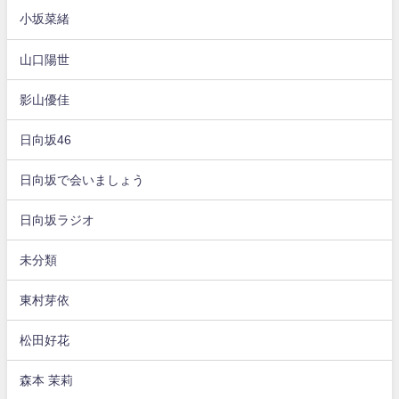
小坂菜緒
山口陽世
影山優佳
日向坂46
日向坂で会いましょう
日向坂ラジオ
未分類
東村芽依
松田好花
森本 茉莉