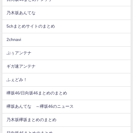
乃木坂あんてな
5chまとめサイトのまとめ
2chnavi
ぷぅアンテナ
ギガ速アンテナ
ふぇどみ！
欅坂46/日向坂46まとめのまとめ
欅坂あんてな ～欅坂46のニュース
乃木坂欅坂まとめのまとめ