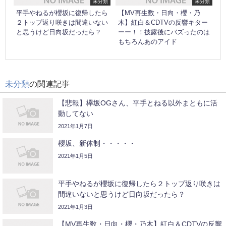
未分類
未分類
平手やねるが櫻坂に復帰したら
【MV再生数・日向・櫻・乃
２トップ返り咲きは間違いない
木】紅白＆CDTVの反響キター
と思うけど日向坂だったら？
ーー！！披露後にバズったのは
もちろんあのアイド
未分類
の関連記事
【悲報】欅坂OGさん、平手とねる以外まともに活
動してない
2021年1月7日
櫻坂、新体制・・・・・
2021年1月5日
平手やねるが櫻坂に復帰したら２トップ返り咲きは
間違いないと思うけど日向坂だったら？
2021年1月3日
【MV再生数・日向・櫻・乃木】紅白＆CDTVの反響