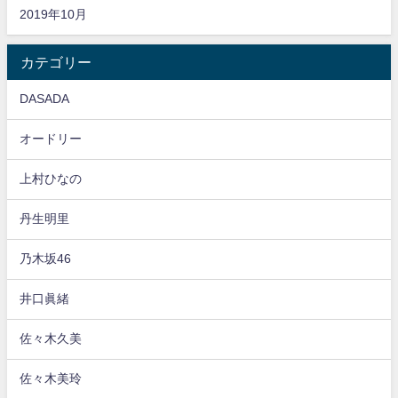
2019年10月
カテゴリー
DASADA
オードリー
上村ひなの
丹生明里
乃木坂46
井口眞緒
佐々木久美
佐々木美玲