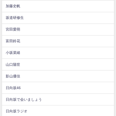
加藤史帆
坂道研修生
宮田愛萌
富田鈴花
小坂菜緒
山口陽世
影山優佳
日向坂46
日向坂で会いましょう
日向坂ラジオ