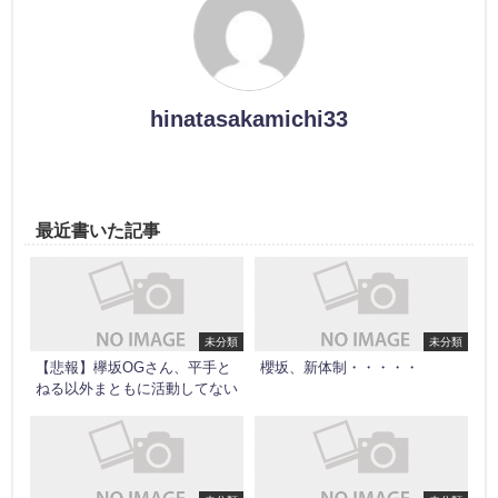
hinatasakamichi33
最近書いた記事
未分類
未分類
【悲報】欅坂OGさん、平手と
櫻坂、新体制・・・・・
ねる以外まともに活動してない