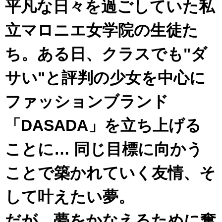
平凡な日々を過ごしていた私
立マロニエ女学院の生徒た
ち。ある日、クラスでも"ダ
サい"と評判の少女を中心に
ファッションブランド
「DASADA」を立ち上げる
ことに… 同じ目標に向かう
ことで築かれていく友情、そ
して叶えたい夢。
だが、夢をかなえるために奮