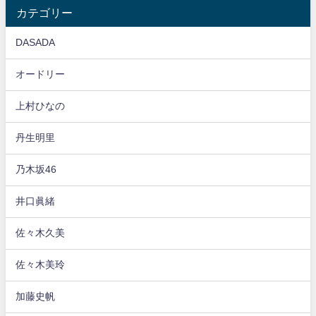
カテゴリー
DASADA
オードリー
上村ひなの
丹生明里
乃木坂46
井口眞緒
佐々木久美
佐々木美玲
加藤史帆