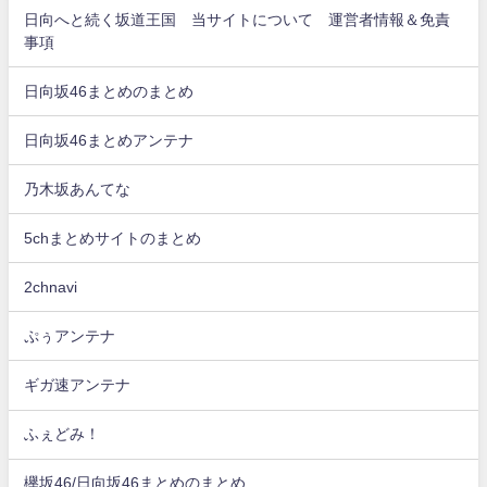
日向へと続く坂道王国 当サイトについて 運営者情報＆免責
事項
日向坂46まとめのまとめ
日向坂46まとめアンテナ
乃木坂あんてな
5chまとめサイトのまとめ
2chnavi
ぷぅアンテナ
ギガ速アンテナ
ふぇどみ！
欅坂46/日向坂46まとめのまとめ