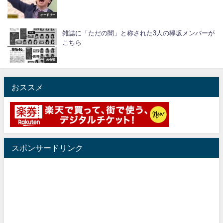
オードリー
雑誌に「ただの闇」と称された3人の欅坂メンバーが
こちら
未分類
おススメ
スポンサードリンク