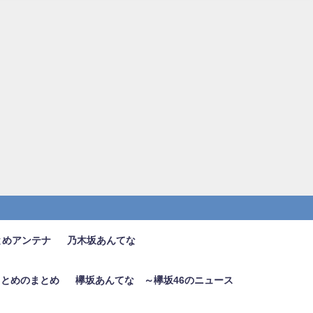
とめアンテナ
乃木坂あんてな
6まとめのまとめ
欅坂あんてな ～欅坂46のニュース