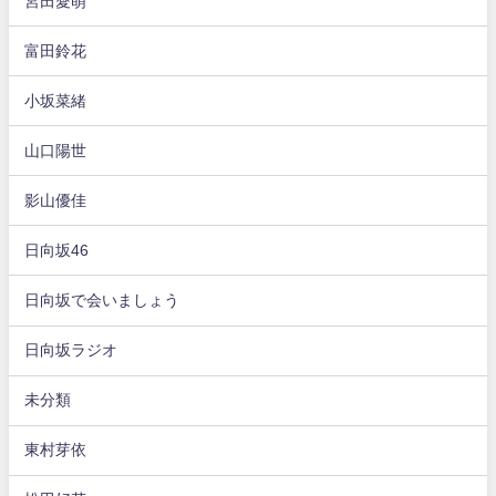
宮田愛萌
富田鈴花
小坂菜緒
山口陽世
影山優佳
日向坂46
日向坂で会いましょう
日向坂ラジオ
未分類
東村芽依