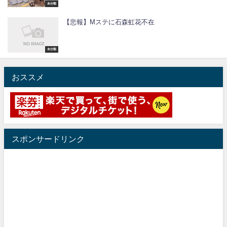
未分類
【悲報】Mステに石森虹花不在
未分類
おススメ
スポンサードリンク