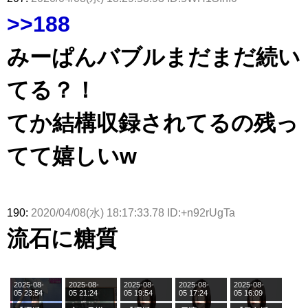
>>188
みーぱんバブルまだまだ続い
てる？！
てか結構収録されてるの残っ
てて嬉しいw
190:
2020/04/08(水) 18:17:33.78 ID:+n92rUgTa
流石に糖質
2025-08-
2025-08-
2025-08-
2025-08-
2025-08-
05 23:54
05 21:24
05 19:54
05 17:24
05 16:09