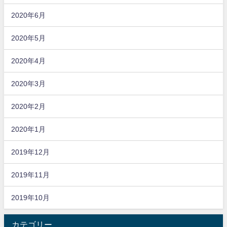
2020年6月
2020年5月
2020年4月
2020年3月
2020年2月
2020年1月
2019年12月
2019年11月
2019年10月
カテゴリー