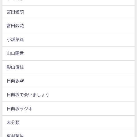
宮田愛萌
富田鈴花
小坂菜緒
山口陽世
影山優佳
日向坂46
日向坂で会いましょう
日向坂ラジオ
未分類
東村芽依