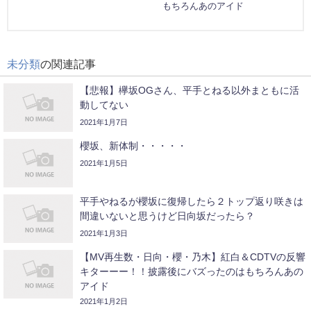
もちろんあのアイド
未分類
の関連記事
【悲報】欅坂OGさん、平手とねる以外まともに活
動してない
2021年1月7日
櫻坂、新体制・・・・・
2021年1月5日
平手やねるが櫻坂に復帰したら２トップ返り咲きは
間違いないと思うけど日向坂だったら？
2021年1月3日
【MV再生数・日向・櫻・乃木】紅白＆CDTVの反響
キターーー！！披露後にバズったのはもちろんあの
アイド
2021年1月2日