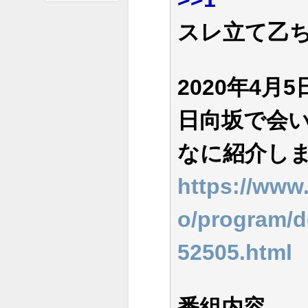
スレ立て乙
2020年4月5
日向坂で会
なに紹介し
https://www
o/program/d
52505.html
番組内容