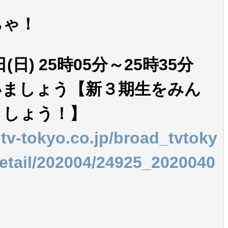
ちゃ！
日(日) 25時05分～25時35分
いましょう【新３期生をみん
ましょう！】
.tv-tokyo.co.jp/broad_tvtoky
etail/202004/24925_2020040