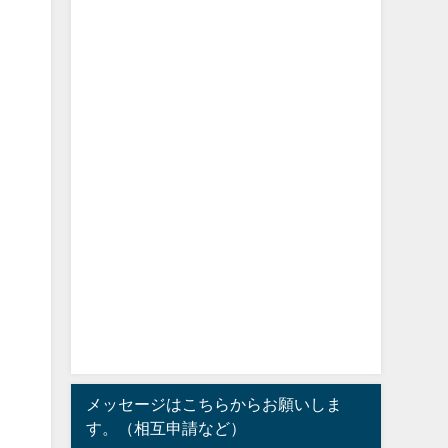
メッセージはこちらからお願いしま
す。（相互申請など）