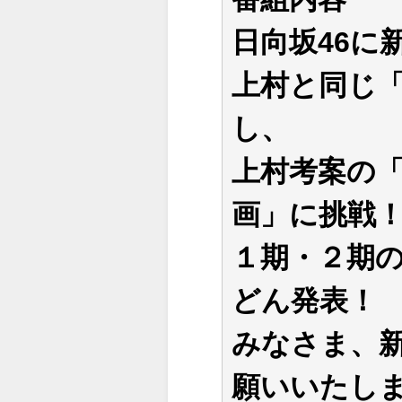
日向坂46に
上村と同じ
し、
上村考案の
画」に挑戦
１期・２期
どん発表！
みなさま、
願いいたし