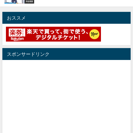
丹生明里
おススメ
スポンサードリンク