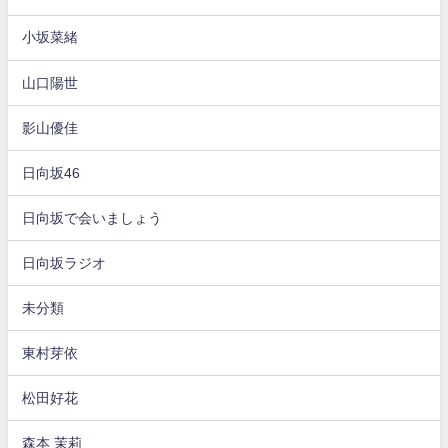
小坂菜緒
山口陽世
影山優佳
日向坂46
日向坂で会いましょう
日向坂ラジオ
未分類
東村芽依
松田好花
森本 茉莉