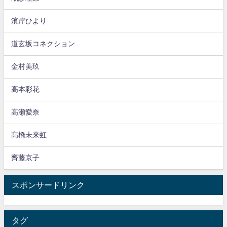
濱岸ひより
道玄坂コネクション
金村美玖
高本彩花
高瀬愛奈
髙橋未来虹
齊藤京子
スポンサードリンク
タグ