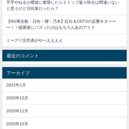
平手やねるが櫻坂に復帰したら２トップ返り咲きは間違いない
と思うけど日向坂だったら？
【MV再生数・日向・櫻・乃木】紅白＆CDTVの反響キターー
ー！！披露後にバズったのはもちろんあのアイド
ミーグリ完売表がやべええええ
最近のコメント
アーカイブ
2021年1月
2020年12月
2020年11月
2020年10月