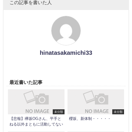
この記事を書いた人
hinatasakamichi33
最近書いた記事
未分類
未分類
【悲報】欅坂OGさん、平手と
櫻坂、新体制・・・・・
ねる以外まともに活動してない