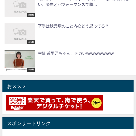
い。楽曲とパフォーマンスで勝…
未分類
平手は秋元康のこと内心どう思ってる？
未分類
幸阪 茉里乃ちゃん、デカいwwwwwwwwww
未分類
おススメ
スポンサードリンク