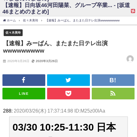
【速報】日向坂46河田陽菜、グループ卒業... - [坂道
日向坂46まとめのまとめ / 【日向坂46】富田鈴花、次の事務所が決まって
46まとめのまとめ]
そう！？
日向坂46まとめのまとめ / 【日向坂46】富田鈴花、次の事務所が決まって
ホーム
佐々木美玲
【速報】みーぱん、またまた日テレ出演wwwwwwwww
そう！？
乃木坂46アンテナ / 【日向坂46】この月、何かあるのか！？『お願いバッ
佐々木美玲
ハ！』ミーグリ日程がこちら
乃木坂あんてな ～乃木坂46・欅坂46・日向坂46のニュース・情報・話題
【速報】みーぱん、またまた日テレ出演
をピックアップ / 日向坂46卒業後初共演！佐々木久美さん、師匠オードリー若
wwwwwwwww
林さんと再会した結果･･･【激レアさんを連れてきた。】
欅坂46/日向坂46まとめのまとめ / 『anan』の表紙の櫻坂46さん、多様性
の時代だと話題に
2020年3月26日
2020年3月26日
欅坂46/日向坂46まとめのまとめ / 日向坂46より重大発表！！！！
日向坂46まとめのまとめ / 【朗報】増田三莉音さんの生足
wwwwwwwwwwww
日向坂46まとめのまとめ / 筒井あやめ、アレをチラリ。こういう偶然の方
が官能的だよな？
LINE
日向坂46まとめのまとめ / 【日向坂46】富田鈴花1st写真集の先行カット、
これも素晴らしい
日向坂46まとめのまとめ / 【日向坂46】五期生着ぐるみ生写真も！ 富田鈴
288:
2020/03/26(木) 17:37:14.98 ID:M25z00lAa
花考案グッズ＆生写真5種が公開される
日向坂46まとめのまとめ / これから彼氏と行為する直前の賀喜遥香、やば
い
03/30 10:25-11:30 日本
アイドル – ぷぅアンテナ / 「乃木坂46ののぎおび⊿」北野日奈子が生配
信！【2022.3.22 17:15〜 SHOWROOM】