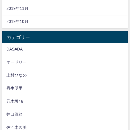
2019年11月
2019年10月
カテゴリー
DASADA
オードリー
上村ひなの
丹生明里
乃木坂46
井口眞緒
佐々木久美