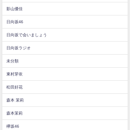
影山優佳
日向坂46
日向坂で会いましょう
日向坂ラジオ
未分類
東村芽依
松田好花
森本 茉莉
森本茉莉
欅坂46