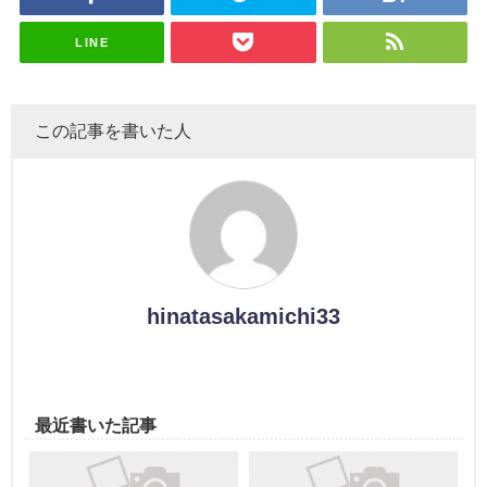
スタジオ出
ナンタラ】
演決定
LINE
この記事を書いた人
hinatasakamichi33
最近書いた記事