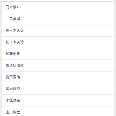
乃木坂46
井口眞緒
佐々木久美
佐々木美玲
加藤史帆
坂道研修生
宮田愛萌
富田鈴花
小坂菜緒
山口陽世