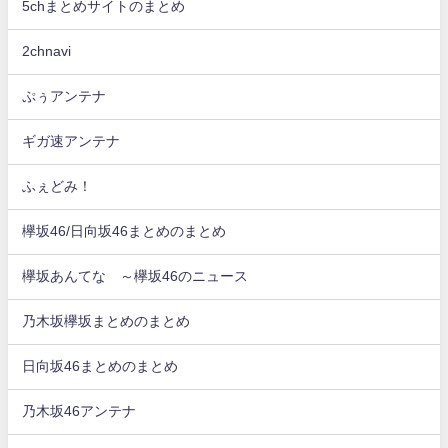
5chまとめサイトのまとめ
2chnavi
ぷぅアンテナ
ギガ速アンテナ
ふぇどみ！
欅坂46/日向坂46まとめのまとめ
欅坂あんてな ～欅坂46のニュース
乃木坂欅坂まとめのまとめ
日向坂46まとめのまとめ
乃木坂46アンテナ