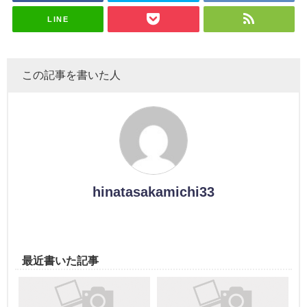
スタジオ出
ナンタラ】
演決定
LINE
この記事を書いた人
hinatasakamichi33
最近書いた記事