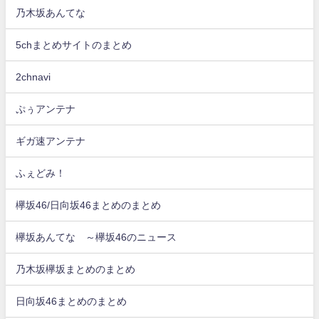
乃木坂あんてな
5chまとめサイトのまとめ
2chnavi
ぷぅアンテナ
ギガ速アンテナ
ふぇどみ！
欅坂46/日向坂46まとめのまとめ
欅坂あんてな ～欅坂46のニュース
乃木坂欅坂まとめのまとめ
日向坂46まとめのまとめ