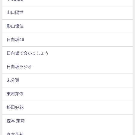
山口陽世
影山優佳
日向坂46
日向坂で会いましょう
日向坂ラジオ
未分類
東村芽依
松田好花
森本 茉莉
森本茉莉