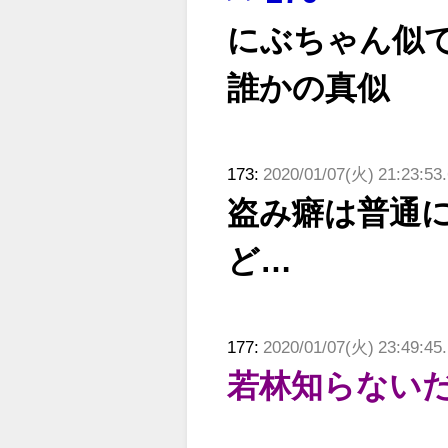
にぶちゃん似
誰かの真似
173:
2020/01/07(火) 21:23:53
盗み癖は普通
ど…
177:
2020/01/07(火) 23:49:45
若林知らないだ