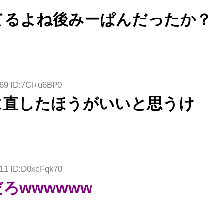
てるよね後みーぱんだったか？
.69 ID:7Cl+u6BP0
に直したほうがいいと思うけ
.11 ID:D0xcFqk70
ろwwwwww