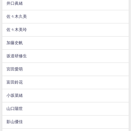
井口眞緒
佐々木久美
佐々木美玲
加藤史帆
坂道研修生
宮田愛萌
富田鈴花
小坂菜緒
山口陽世
影山優佳