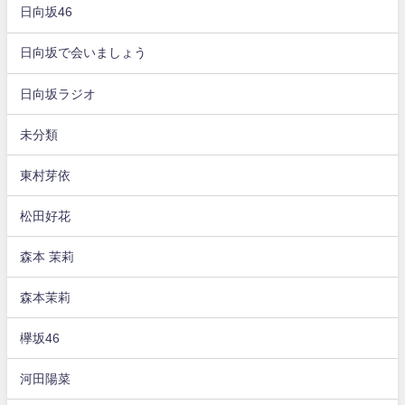
日向坂46
日向坂で会いましょう
日向坂ラジオ
未分類
東村芽依
松田好花
森本 茉莉
森本茉莉
欅坂46
河田陽菜