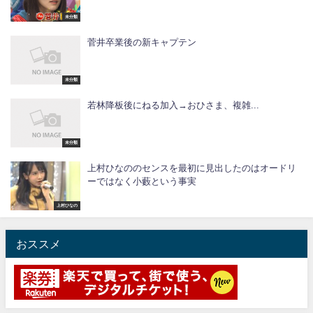
未分類
菅井卒業後の新キャプテン
未分類
若林降板後にねる加入→おひさま、複雑...
未分類
上村ひなののセンスを最初に見出したのはオードリ
ーではなく小藪という事実
上村ひなの
おススメ